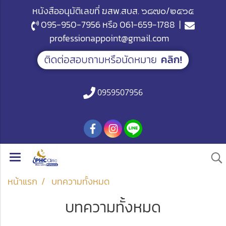
หนังสืออนุมัติเลขที่ ฆสพ.สบส. ๖๘๗๐/๒๕๖๕
095-950-7956
หรือ
061-659-1788
|
professionappoint@gmail.com
0959507956
หน้าแรก
บทความทั้งหมด
บทความทั้งหมด