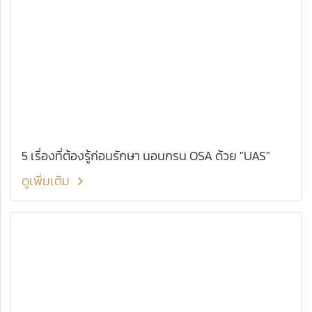
5 เรื่องที่ต้องรู้ก่อนรักษา นอนกรน OSA ด้วย "UAS"
ดูเพิ่มเติม