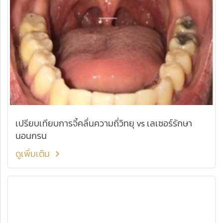
เปรียบเทียบการจี้คลื่นความถี่วิทยุ vs เลเซอร์รักษา
นอนกรน
ดูเพิ่มเติม