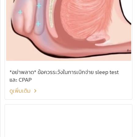
*อย่าพลาด* ข้อควรระวังในการเบิกจ่าย sleep test
และ CPAP
ดูเพิ่มเติม