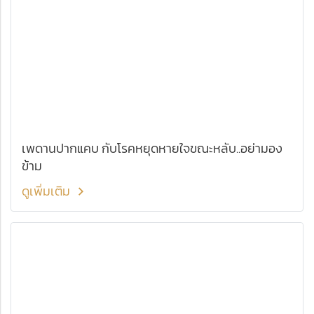
เพดานปากแคบ กับโรคหยุดหายใจขณะหลับ..อย่ามอง
ข้าม
ดูเพิ่มเติม