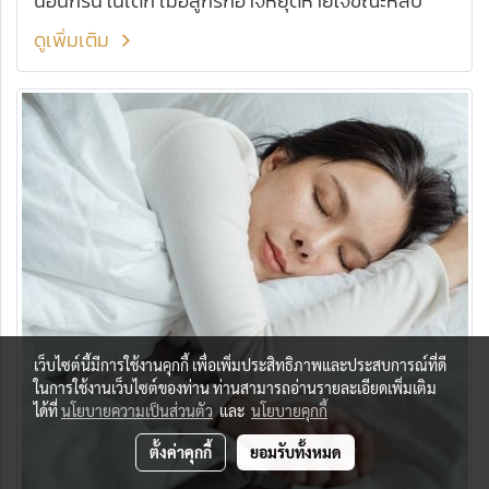
นอนกรน ในเด็ก เมื่อลูกรักอาจหยุดหายใจขณะหลับ
ดูเพิ่มเติม
เว็บไซต์นี้มีการใช้งานคุกกี้ เพื่อเพิ่มประสิทธิภาพและประสบการณ์ที่ดี
ในการใช้งานเว็บไซต์ของท่าน ท่านสามารถอ่านรายละเอียดเพิ่มเติม
ได้ที่
นโยบายความเป็นส่วนตัว
และ
นโยบายคุกกี้
ตั้งค่าคุกกี้
ยอมรับทั้งหมด