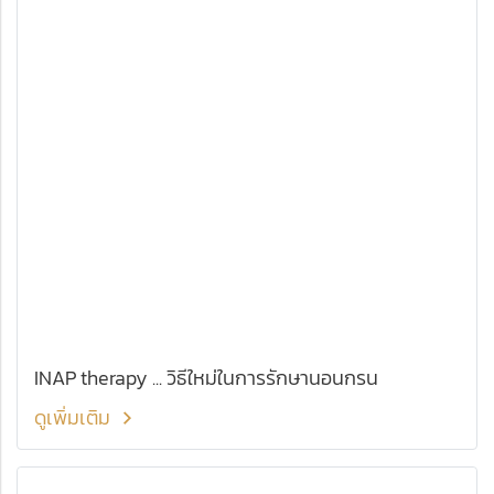
INAP therapy ... วิธีใหม่ในการรักษานอนกรน
ดูเพิ่มเติม