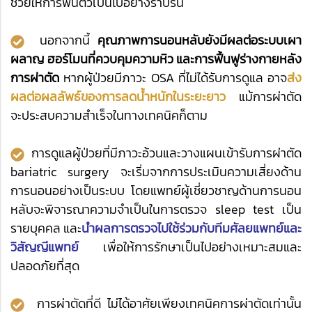
ช่วยให้การฟื้นตัวเป็นไปอย่างราบรื่น
นอกจากนี้
คุณภาพการนอนหลับยังมีผลต่อระบบเผา
ผลาญ ฮอร์โมนที่ควบคุมความหิว และการฟื้นฟูร่างกายหลัง
การผ่าตัด
หากผู้ป่วยมีภาวะ OSA ที่ไม่ได้รับการดูแล อาจ
ส่ง
ผลต่อผลลัพธ์ของการลดน้ำหนักในระยะยาว
แม้การผ่าตัด
จะประสบความสำเร็จในทางเทคนิคก็ตาม
การดูแลผู้ป่วยที่มีภาวะอ้วนและวางแผนเข้ารับการผ่าตัด
bariatric surgery จะเริ่มจากการประเมินความเสี่ยงด้าน
การนอนอย่างเป็นระบบ โดยแพทย์ผู้เชี่ยวชาญด้านการนอน
หลับจะพิจารณาความจำเป็นในการตรวจ sleep test เป็น
รายบุคคล และ
นำผลการตรวจไปใช้ร่วมกับทีมศัลยแพทย์และ
วิสัญญีแพทย์
เพื่อให้การรักษาเป็นไปอย่างเหมาะสมและ
ปลอดภัยที่สุด
การผ่าตัดที่ดี ไม่ได้อาศัยเพียงเทคนิคการผ่าตัดเท่านั้น