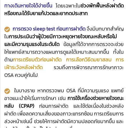
ทางเดินหายใจได้ง่ายขึ้น
โดยเฉพาะใน
ช่วงพักฟื้นหลังผ่าตัด
หรือขณะได้รับยาแก้ปวดและยากดประสาท
การตรวจ sleep test ก่อนการผ่าตัด
จึงมีบทบาทสำคัญ
ใน
การประเมินว่าผู้ป่วยมีภาวะหยุดหายใจขณะหลับหรือไม่
และมีความรุนแรงในระดับใด
ข้อมูลที่ได้จากการตรวจจะช่วย
ให้แพทย์สามารถวางแผนการดูแลได้เหมาะสมมากขึ้น ทั้งใน
ด้าน
การเตรียมตัวก่อนผ่าตัด การเลือกวิธีดมยาสลบ การ
เฝ้าระวังหลังผ่าตัด
รวมถึงการพิจารณาการรักษาภาวะ
OSA ควบคู่กันไป
ในบางราย หากตรวจพบ OSA ที่มีความรุนแรง แพทย์
อาจแนะนำให้เริ่มการรักษา เช่น
การใช้เครื่องช่วยหายใจขณะ
หลับ (CPAP)
ก่อนการผ่าตัด และใช้ต่อเนื่องในช่วงหลัง
ผ่าตัด เพื่อลดความเสี่ยงของภาวะแทรกซ้อน การเตรียมการ
ล่วงหน้าเช่นนี้ ช่วยให้การผ่าตัดมีความปลอดภัยมากขึ้น และ