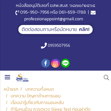
หนังสืออนุมัติเลขที่ ฆสพ.สบส. ๖๘๗๐/๒๕๖๕
095-950-7956
หรือ
061-659-1788
|
professionappoint@gmail.com
0959507956
หน้าแรก
บทความทั้งหมด
บทความ ปัญหาด้านการนอน
เรื่องน่ารู้เกี่ยวกับการนอนหลับ
ทำไมคนอ้วน ควรตรวจ Sleep Test ก่อนผ่าตัด