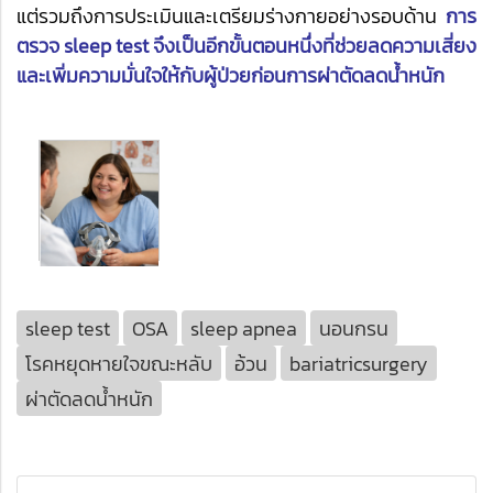
แต่รวมถึงการประเมินและเตรียมร่างกายอย่างรอบด้าน
การ
ตรวจ sleep test จึงเป็นอีกขั้นตอนหนึ่งที่ช่วยลดความเสี่ยง
และเพิ่มความมั่นใจให้กับผู้ป่วยก่อนการผ่าตัดลดน้ำหนัก
sleep test
OSA
sleep apnea
นอนกรน
โรคหยุดหายใจขณะหลับ
อ้วน
bariatricsurgery
ผ่าตัดลดน้ำหนัก