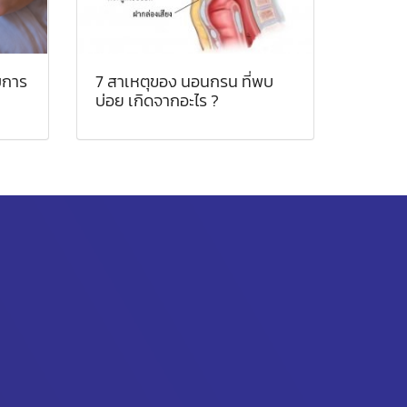
บการ
7 สาเหตุของ นอนกรน ที่พบ
บ่อย เกิดจากอะไร ?