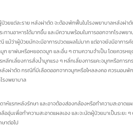
้ป่วยแต่ละราย หลังผ่าตัด จะต้องพักฟื้นในโรงพยาบาลหลังผ่าตัด
รับประทานอาหารได้มากขึ้น และมีความพร้อมในการออกจากโรงพยาบ
่กรณี แม้ว่าผู้ป่วยมักจะมีอาการปวดแผลไม่มาก แต่อาจยังมีอากา
มูก ยาพ่นหรือหยอดจมูก และอื่น ๆ ตามความจำเป็น โดยควรหยุดพัก
หลีกเลี่ยงการสั่งน้ำมูกแรง ๆ หลี่กเลี่ยงการแคะจมูกหรือการ
ลังผ่าตัด กรณีที่มีเลือดออกจากจมูกหรือไหลลงคอ ควรนอนพัก
รมาโรงพยาบาล
ัปดาห์แรกหลังรักษา และอาจต้องส่องกล้องหรือทำความสะอาดแผล
ำเกลืออุ่นเพื่อทำความสะอาดแผลเอง และจะนัดผู้ป่วยมาเป็นระยะ ๆ
กษาต่อไป