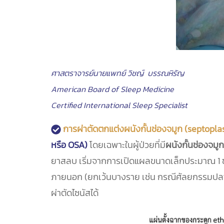
ศาสตราจารย์นายแพทย์ วิชญ์ บรรณหิรัญ
American Board of Sleep Medicine
Certified International Sleep Specialist
การผ่าตัดตกแต่งผนังกั้นช่องจมูก (septopla
หรือ OSA)
โดยเฉพาะในผู้ป่วยที่มี
ผนังกั้นช่องจม
ยาสลบ เริ่มจากการเปิดแผลขนาดเล็กประมาณ 1 ซม.
ภายนอก (ยกเว้นบางราย เช่น กรณีศัลยกรรมปลายจมู
ผ่าตัดไซนัสได้