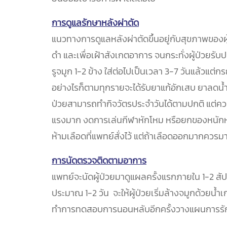
การดูแลรักษาหลังผ่าตัด
แนวทางการดูแลหลังผ่าตัดขึ้นอยู่กับสุขภาพของผู
ดำ และเพื่อเฝ้าสังเกตอาการ จนกระทั่งผู้ป่วย
รูจมูก 1-2 ข้าง ใส่ต่อไปเป็นเวลา 3-7 วันแล้วแต
อย่างไรก็ตามทุกรายจะได้รับยาแก้อักเสบ ยาลดน้ำ
ป่วยสามารถทำกิจวัตรประจำวันได้ตามปกติ แต่ควร
แรงมาก งดการเล่นกีฬาหักโหม หรือยกของหนักห
ห้ามเลือดที่แพทย์สั่งไว้ แต่ถ้าเลือดออกมากคว
การนัดตรวจติดตามอาการ
แพทย์จะนัดผู้ป่วยมาดูแผลครั้งแรกภายใน 1-2 ส
ประมาณ 1-2 วัน จะให้ผู้ป่วยเริ่มล้างจมูกด้วยน้
ทำการทดสอบการนอนหลับอีกครั้งวางแผนการรั