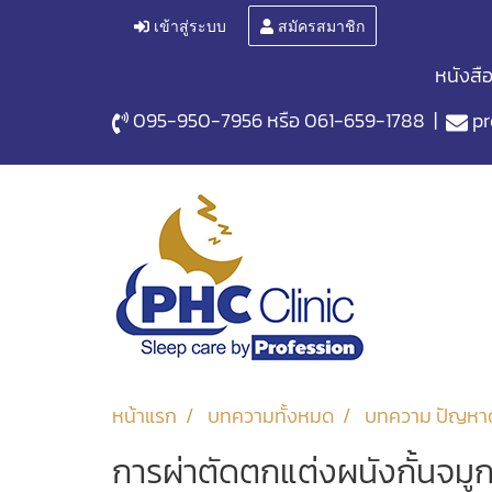
เข้าสู่ระบบ
สมัครสมาชิก
หนังสื
095-950-7956
หรือ
061-659-1788
|
pr
หน้าแรก
บทความทั้งหมด
บทความ ปัญหา
การผ่าตัดตกแต่งผนังกั้นจม