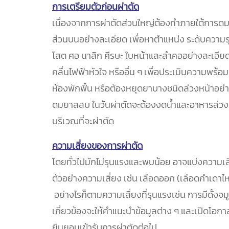
การเตรียมตัวก่อนผ่าตัด
เนื่องจากการผ่าตัดส่วนใหญ่ต้องทำภายใต้การด
ส่วนบนอย่างละเอียด เพื่อหาตำแหน่ง ระดับความ
โสต ศอ นาสิก ศีรษะ ใบหน้าและลำคออย่างละเอี
คลื่นไฟฟ้าหัวใจ หรืออื่น ๆ เพื่อประเมินความพร
ห้องพักฟื้น หรือต้องหยุดยาบางชนิดล่วงหน้าอย่
ดมยาสลบ ในวันผ่าตัดจะต้องงดน้ำและอาหารล่วงห
บริเวณที่จะผ่าตัด
ความเสี่ยงของการผ่าตัด
โดยทั่วไปมักไม่รุนแรงและพบน้อย อาจแบ่งความเ
ตัวอย่างความเสี่ยง เช่น เลือดออก (เลือดกำเดาไห
อย่างไรก็ตามความเสี่ยงที่รุนแรงเช่น การมีดั้งจ
เกี่ยวข้องจะให้คำแนะนำข้อมูลต่าง ๆ และเปิดโอ
ยินยอมเข้ารับการผ่าตัดต่อไป