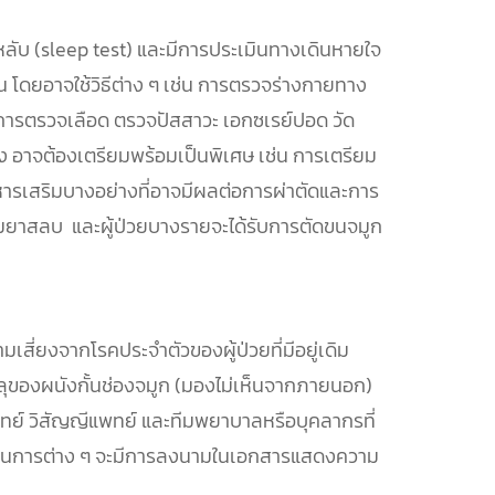
ับ (sleep test) และมีการประเมินทางเดินหายใจ
 โดยอาจใช้วิธีต่าง ๆ เช่น การตรวจร่างกายทาง
การตรวจเลือด ตรวจปัสสาวะ เอกซเรย์ปอด วัด
าง อาจต้องเตรียมพร้อมเป็นพิเศษ เช่น การเตรียม
าหารเสริมบางอย่างที่อาจมีผลต่อการผ่าตัดและการ
ดมยาสลบ และผู้ป่วยบางรายจะได้รับการตัดขนจมูก
ี่ยงจากโรคประจำตัวของผู้ป่วยที่มีอยู่เดิม
ูทะลุของผนังกั้นช่องจมูก (มองไม่เห็นจากภายนอก)
ยแพทย์ วิสัญญีแพทย์ และทีมพยาบาลหรือบุคลากรที่
จกระบวนการต่าง ๆ จะมีการลงนามในเอกสารแสดงความ