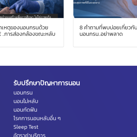
าเหตุของนอนกรนด้วย
8 คำถามที่พบบ่อยเกี่ยวกั
E ..การส่องกล้องขณะหลับ
นอนกรน..อย่าพลาด
รับปรึกษาปัญหาการนอน
นอนกรน
นอนไม่หลับ
นอนกัดฟัน
โรคการนอนหลับอื่น ๆ
Sleep Test
อัตราค่าบริการ