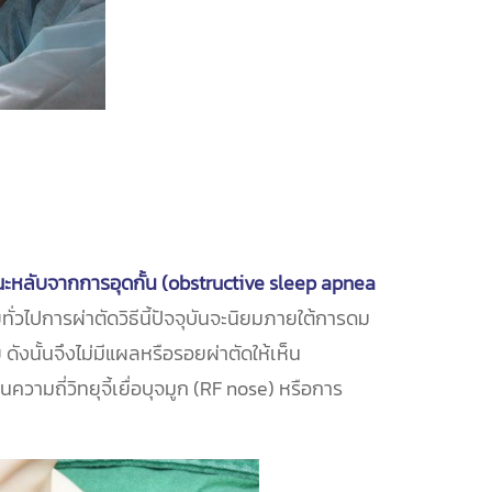
หลับจากการอุดกั้น (obstructive sleep apnea
ทั่วไปการผ่าตัดวิธีนี้ปัจจุบันจะนิยมภายใต้การดม
นั้นจึงไม่มีแผลหรือรอยผ่าตัดให้เห็น
ามถี่วิทยุจี้เยื่อบุจมูก (RF nose) หรือการ