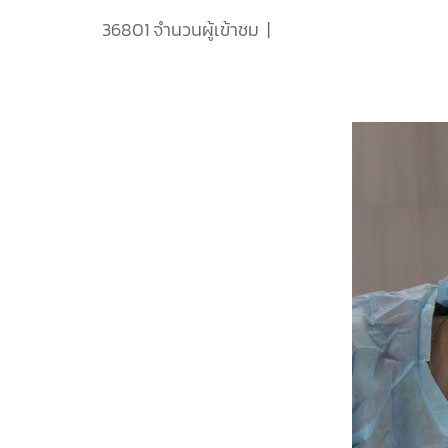
36801 จำนวนผู้เข้าชม
|