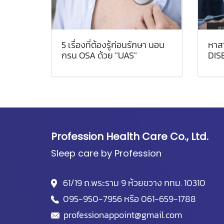
5 เรื่องที่ต้องรู้ก่อนรักษา นอน
หาส
กรน OSA ด้วย "UAS"
DIS
Profession Health Care Co., Ltd.
Sleep care by Profession
61/19 ถ.พระราม 9 ห้วยขวาง กทม. 10310
095-950-7956
หรือ
061-659-1788
professionappoint@gmail.com