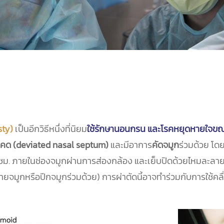
sty)
เป็นอีกวิธีหนึ่งที่นิยม
ใช้รักษานอนกรน และโรคหยุดหายใจขณะ
ูกคด (deviated nasal septum)
และมีอาการ
คัดจมูก
ร่วมด้วย โดย
 ภายในช่องจมูกผ่านการส่องกล้อง และเย็บปิดด้วยไหมละลาย ดัง
กหรือปีกจมูกร่วมด้วย) การผ่าตัดนี้อาจทำร่วมกับการใช้คลื่นคว