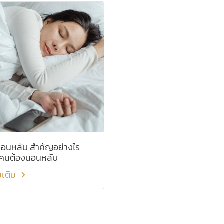
อนหลับ สำคัญอย่างไร
คนต้องนอนหลับ
่มเติม