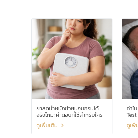
ยาลดน้ำหนักช่วยนอนกรนได้
ทำไม
จริงไหม: คำตอบที่ใช่สำหรับใคร
Test 
ดูเพิ่มเติม
ดูเพิ