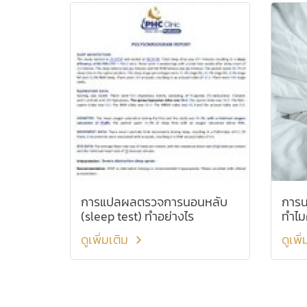
การแปลผลตรวจการนอนหลับ
การน
(sleep test) ทำอย่างไร
ทำไม
ดูเพิ่มเติม
ดูเพิ