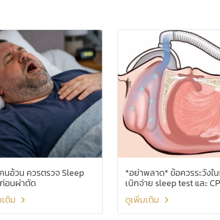
คนอ้วน ควรตรวจ Sleep
*อย่าพลาด* ข้อควรระวังใ
ก่อนผ่าตัด
เบิกจ่าย sleep test และ C
่มเติม
ดูเพิ่มเติม