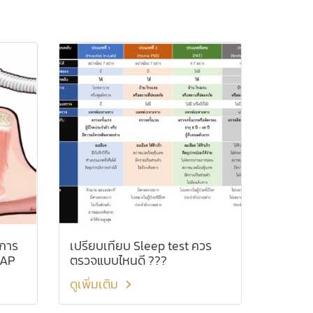
นการ
เปรียบเทียบ Sleep test ควร
PAP
ตรวจแบบไหนดี ???
ดูเพิ่มเติม