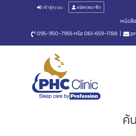
เข้าสู่ระบบ
สมัครสมาชิก
หนังสื
095-950-7956
หรือ
061-659-1788
|
pr
ค้