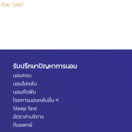
A ด้วย "UAS"
รับปรึกษาปัญหาการนอน
นอนกรน
นอนไม่หลับ
นอนกัดฟัน
โรคการนอนหลับอื่น ๆ
Sleep Test
อัตราค่าบริการ
ทีมแพทย์