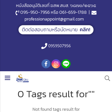
หนังสืออนุมัติเลขที่ ฆสพ.สบส. ๖๘๗๐/๒๕๖๕
095-950-7956
หรือ
061-659-1788
|
professionappoint@gmail.com
0959507956
0 Tags result for""
Not found tags result for