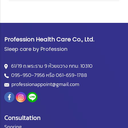
Profession Health Care Co., Ltd.
Sleep care by Profession
61/19 ถ.พระราม 9 ห้วยขวาง กทม. 10310
095-950-7956
หรือ
061-659-1788
professionappoint@gmail.com
Consultation
Snoring