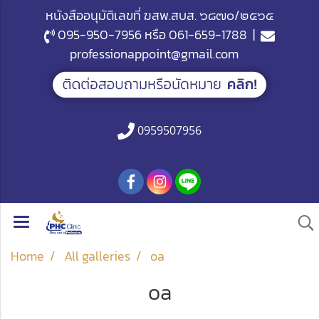
หนังสืออนุมัติเลขที่ ฆสพ.สบส. ๖๘๗๐/๒๕๖๕
095-950-7956
หรือ
061-659-1788
|
professionappoint@gmail.com
0959507956
Home
All galleries
oa
oa