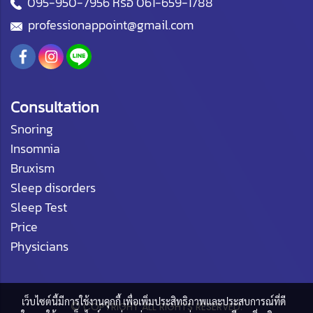
095-950-7956
หรือ
061-659-1788
professionappoint@gmail.com
Consultation
Snoring
Insomnia
Bruxism
Sleep disorders
Sleep Test
Price
Physicians
เว็บไซต์นี้มีการใช้งานคุกกี้ เพื่อเพิ่มประสิทธิภาพและประสบการณ์ที่ดี
©
COPYRIGHT ALL RIGHTS RESERVED.