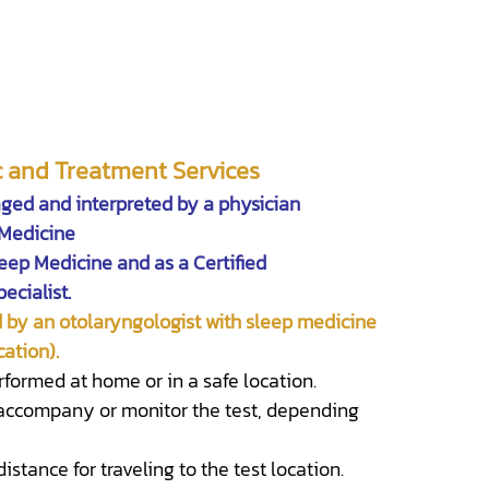
c and Treatment Services
aged and interpreted by a physician
 Medicine
eep Medicine and as a Certified
ecialist.
 by an otolaryngologist with sleep medicine
cation).
rformed at home or in a safe location.
ccompany or monitor the test, depending
stance for traveling to the test location.