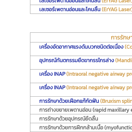
เลเซอร์เพดานอ่อนและโคนลิ้น
(ErYAG Laser
เลเซอร์เพดานอ่อนและโคนลิ้น
(ErYAG Laser
การรักษ
เครื่องอัดอากาศแรงดันบวกชนิดต่อเนื่อง
(Co
อุปกรณ์ทันตกรรมยืดขากรรไกรล่าง
(Mandi
เครื่อง INAP
(Intraoral negative airway p
เครื่อง INAP
(Intraoral negative airway p
การรักษาด้วยเฝือกแก้กัดฟัน
(Bruxism splin
การถ่างขยายเพดานอ่อน (rapid maxillary 
การรักษาด้วยอุปกรณ์ยึดลิ้น
การรักษาด้วยการฝึกกล้ามเนื้อ (myofuncti