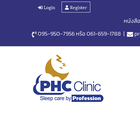
Login
Register
หนังสื
095-950-7956
หรือ
061-659-1788
|
pr