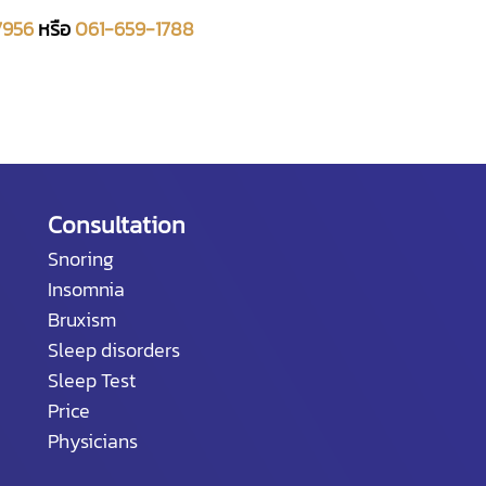
7956
หรือ
061-659-1788
Consultation
Snoring
Insomnia
Bruxism
Sleep disorders
Sleep Test
Price
Physicians