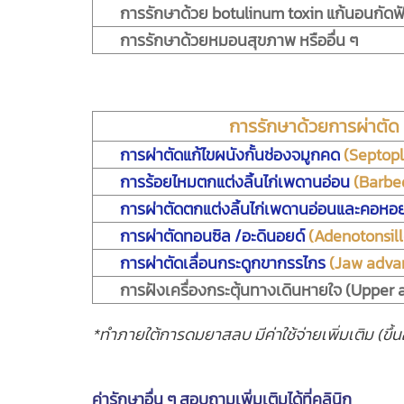
การรักษาด้วย botulinum toxin แก้นอนกัดฟ
การรักษาด้วยหมอนสุขภาพ หรืออื่น ๆ
การรักษาด้วยการผ่าตัด
การผ่าตัดแก้ไขผนังกั้นช่องจมูกคด
(Septopl
การร้อยไหมตกแต่งลิ้นไก่เพดานอ่อน
(Barbe
การผ่าตัดตกแต่งลิ้นไก่เพดานอ่อนและคอหอ
การผ่าตัดทอนซิล /อะดินอยด์
(Adenotonsil
การผ่าตัดเลื่อนกระดูกขากรรไกร
(Jaw adva
การฝังเครื่องกระตุ้นทางเดินหายใจ (Upper 
*ทำภายใต้การดมยาสลบ มีค่าใช้จ่ายเพิ่มเติม (ขึ
ค่ารักษาอื่น ๆ สอบถามเพิ่มเติมได้ที่คลินิก