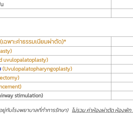
ัน
(เฉพาะค่าธรรมเนียมผ่าตัด)*
asty)
d uvulopalatoplasty)
ย
(Uvulopalatopharyngoplasty)
lectomy)
ncement)
airway stimulation)
้นอยู่กับโรงพยาบาลที่ทำการรักษา)
ไม่รวม ค่าห้องผ่าตัด ห้องพัก