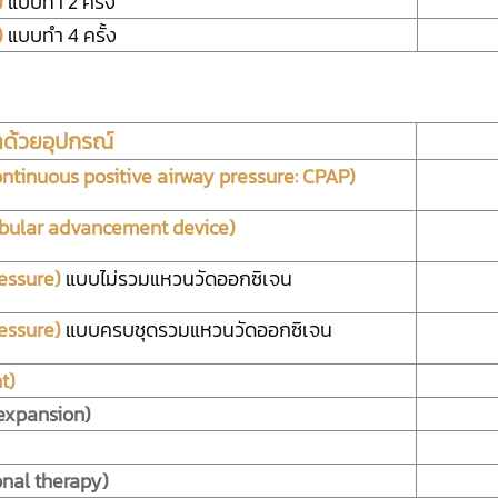
)
แบบทำ 2 ครั้ง
)
แบบทำ 4 ครั้ง
าด้วยอุปกรณ์
ntinuous positive airway pressure: CPAP)
bular advancement device)
ressure)
แบบไม่รวมแหวนวัดออกซิเจน
ressure)
แบบครบชุดรวมแหวนวัดออกซิเจน
t)
expansion)
onal therapy)