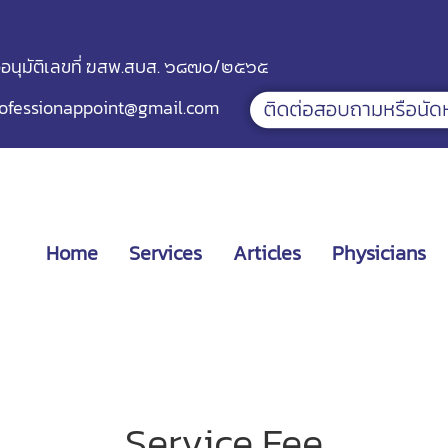
ออนุมัติเลขที่ ฆสพ.สบส. ๖๘๗๐/๒๕๖๕
ofessionappoint@gmail.com
Home
Services
Articles
Physicians
Service Fee