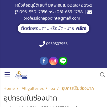
หนังสืออนุมัติเลขที่ ฆสพ.สบส. ๖๘๗๐/๒๕๖๕
095-950-7956
หรือ
061-659-1788
|
professionappoint@gmail.com
0959507956
Home
All galleries
oa
อุปกรณ์ในช่องปาก
อุปกรณ์ในช่องปาก