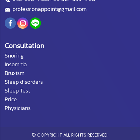
professionappoint@gmail.com
Consultation
Snoring
Insomnia
Bruxism
Sleep disorders
Sleep Test
Price
Physicians
©
COPYRIGHT ALL RIGHTS RESERVED.