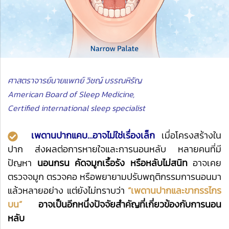
ศาสตราจารย์นายแพทย์ วิชญ์ บรรณหิรัญ
American Board of Sleep Medicine,
Certified international sleep specialist
เพดานปากแคบ…อาจไม่ใช่เรื่องเล็ก
เมื่อโครงสร้างใน
ปาก ส่งผลต่อการหายใจและการนอนหลับ หลายคนที่มี
ปัญหา
นอนกรน คัดจมูกเรื้อรัง หรือหลับไม่สนิท
อาจเคย
ตรวจจมูก ตรวจคอ หรือพยายามปรับพฤติกรรมการนอนมา
แล้วหลายอย่าง แต่ยังไม่ทราบว่า
“เพดานปากและขากรรไกร
บน”
อาจเป็นอีกหนึ่งปัจจัยสำคัญที่เกี่ยวข้องกับการนอน
หลับ