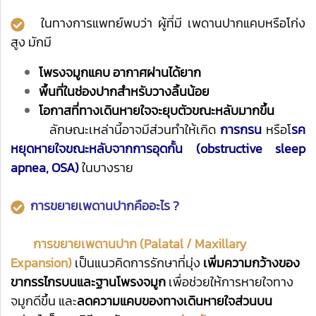
ในทางการแพทย์พบว่า ผู้ที่มี เพดานปากแคบหรือโก่ง
สูง มักมี
โพรงจมูกแคบ อากาศผ่านได้ยาก
พื้นที่ในช่องปากสำหรับวางลิ้นน้อย
โอกาสที่ทางเดินหายใจจะยุบตัวขณะหลับมากขึ้น
ลักษณะเหล่านี้อาจมีส่วนทำให้เกิด
การกรน
หรือโ
รค
หยุดหายใจขณะหลับจากการอุดกั้น (obstructive sleep
apnea, OSA)
ในบางราย
การขยายเพดานปากคืออะไร ?
การขยายเพดานปาก (Palatal / Maxillary
Expansion)
เป็นแนวคิดการรักษาที่มุ่ง
เพิ่มความกว้างของ
ขากรรไกรบนและฐานโพรงจมูก
เพื่อช่วยให้การหายใจทาง
จมูกดีขึ้น และ
ลดความแคบของทางเดินหายใจส่วนบน