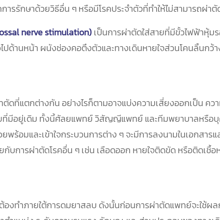
จากการรักษาด้วยวิธีอื่น ๆ หรือมีโรคประจำตัวที่ทำให้ไม่สามารถผ่าต
lossal nerve stimulation)
เป็นการผ่าตัดใส่สายที่มีขั้วไฟฟ้าหุ
ัวไปด้านหน้า ผนังช่องคอตึงตัวและทางเดินหายใจส่วนโคนลิ้นกว้างขึ้
าตัดที่แตกต่างกัน อย่างไรก็ตามอาจแบ่งความเสี่ยงออกเป็น คว
มีอยู่เดิม ทั้งนี้ศัลยแพทย์ วิสัญญีแพทย์ และทีมพยาบาลหรือบุค
ผู้ป่วยพร้อมและเข้าใจกระบวนการต่าง ๆ จะมีการลงนามในเอกสาร
ับการผ่าตัดโรคอื่น ๆ เช่น เลือดออก หายใจติดขัด หรือติดเชื้อหล
่มักต้องทำภายใต้การดมยาสลบ ดังนั้นก่อนการผ่าตัดแพทย์จะใช้