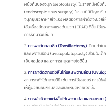
ผนังกั้นช่องจมูก (septoplasty) ในรายที่มีผนั
(endoscopic sinus surgery) ในรายที่มีปัญหาริ
จมูกยุบเวลาหายใจแรง ผลของการผ่าตัดจะช่วยให
ใช้เครื่องอัดอากาศแรงดันบวก (CPAP) ดีขึ้น ใช้
การรักษาวิธีอื่น ๆ
2.
การผ่าตัดทอนซิล (Tonsillectomy)
นิยมทำในผู
และเพดานอ่อน (uvulopalatoplasty) ส่วนในเด็
เจ็บคอน้อย และอาการหยุดหายใจดีขึ้น
3.
การผ่าตัดตกแต่งลิ้นไก่และเพดานอ่อน (Uvulo
สามารถทำได้หลายวิธี เช่น การใช้เลเซอร์ การใช้ค
ให้ผู้ป่วยนอนกรนลดลงและหยุดหายใจดีขึ้น
4.
การผ่าตัดตกแต่งลิ้นไก่เพดานอ่อนและคอหอย