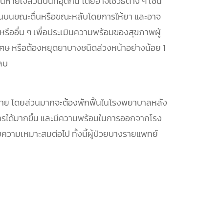
ใจส่วนบนที่อุดกั้น โดยอาจใช้วิธีต่าง ๆ เช่น
วนบนขณะตื่นหรือขณะหลับโดยการให้ยา และอาจ
รืออื่น ๆ เพื่อประเมินความพร้อมของสุขภาพผู้
เศษ หรือต้องหยุดยาบางชนิดล่วงหน้าอย่างน้อย 1
ลบ
ะราย โดยส่วนมากจะต้องพักฟื้นในโรงพยาบาลหลัง
อาหารได้มากขึ้น และมีความพร้อมในการออกจากโรง
ความเหมาะสมต่อไป ทั้งนี้ผู้ป่วยบางรายแพทย์