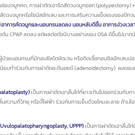
งกั้นช่องจมูกคด, การผ่าตัดเอาริดสีดวงจมูกออก (polypectomy) 
ดสีดวงจมูกหรือไซนัสอักเสบ และการเสริมความแข็งแรงของปีกจมูก
้
อาการคัดจมูกและนอนกรนลดลง นอนหลับดีขึ้น อาการง่วงเวลา
แรงดัน CPAP ลดลง แต่ผลต่อดัชนีบางอย่างของ OSA ดีขึ้นไม่มากนั
้ป่วยนอนกรนที่มีทอนซิลโตชัดเจน หรือติดเชื้อทอนซิลอักเสบบ่อย
กนิยมทำร่วมกับการผ่าตัดอะดีนอยด์ (adenoidectomy) ผลของก
palatoplasty)
เป็นการผ่าตัดเอาลิ้นไก่ที่ยาวเกินไปออกร่วมกับ
ลื่นความถี่วิทยุ หรือจี้ไฟฟ้า ร่วมกับการเย็บด้วยไหมละลาย ถ้
 (Uvulopalatopharyngoplasty, UPPP)
เป็นการผ่าตัดเอาลิ้นไก่แ