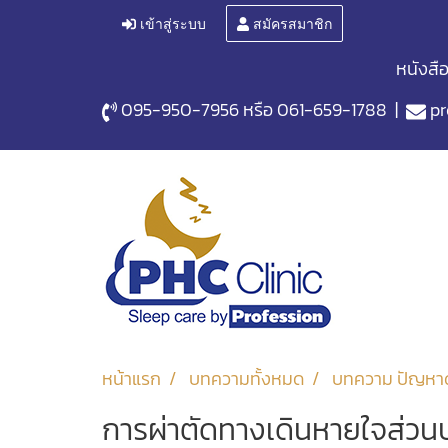
เข้าสู่ระบบ
สมัครสมาชิก
หนังสื
095-950-7956
หรือ
061-659-1788
|
pr
หน้าแรก
บทความทั้งหมด
บทความ ปัญหา
การผ่าตัดทางเดินหายใจส่ว