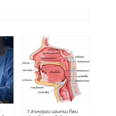
ย
7 สาเหตุของ นอนกรน ที่พบ