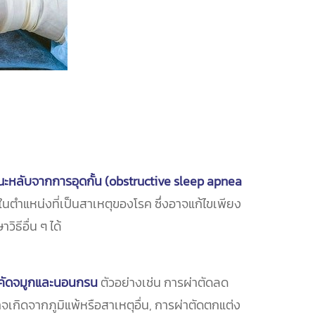
หลับจากการอุดกั้น (obstructive sleep apnea
ในตำแหน่งที่เป็นสาเหตุของโรค ซึ่งอาจแก้ไขเพียง
ธีอื่น ๆ ได้
คัดจมูกและนอนกรน
ตัวอย่างเช่น การผ่าตัดลด
าจเกิดจากภูมิแพ้หรือสาเหตุอื่น, การผ่าตัดตกแต่ง