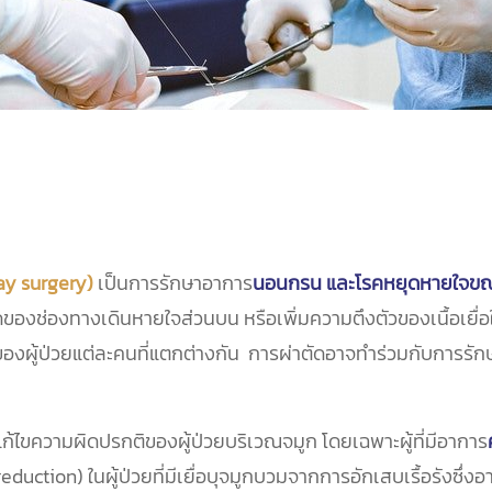
ay surgery)
เป็นการรักษาอาการ
นอนกรน และโรคหยุดหายใจขณะ
ดของช่องทางเดินหายใจส่วนบน หรือเพิ่มความตึงตัวของเนื้อเยื่อ
งผู้ป่วยแต่ละคนที่แตกต่างกัน การผ่าตัดอาจทำร่วมกับการรักษาวิ
อแก้ไขความผิดปรกติของผู้ป่วยบริเวณจมูก โดยเฉพาะผู้ที่มีอาการ
uction) ในผู้ป่วยที่มีเยื่อบุจมูกบวมจากการอักเสบเรื้อรังซึ่งอ