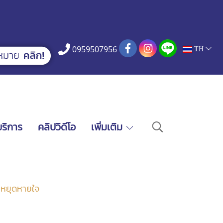
0959507956
TH
บริการ
คลิปวิดีโอ
เพิ่มเติม
 หยุดหายใจ