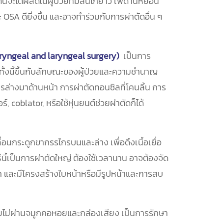
้จะได้ผลดีในผู้ป่วยที่มีลิ้นไก่ยาว เพดานหย่อน
SA ดียิ่งขึ้น และอาจทำร่วมกับการผ่าตัดอื่น ๆ
ryngeal and laryngeal surgery)
เป็นการ
 ทั้งนี้ขึ้นกับลักษณะของผู้ป่วยและความชำนาญ
กรล่างมาด้านหน้า การผ่าตัดทอนซิลที่โคนลิ้น การ
 coblator, หรือใช้หุ่นยนต์ช่วยผ่าตัดก็ได้
ื่อนกระดูกขากรรไกรบนและล่าง เพื่อดึงเนื้อเยื่อ
นี้เป็นการผ่าตัดใหญ่ ต้องใช้เวลานาน อาจต้องจัด
งมาก และมีโครงสร้างใบหน้าหรือมีรูปหน้าและการสบ
ไม่ผ่านจมูกคอหอยและกล่องเสียง เป็นการรักษา