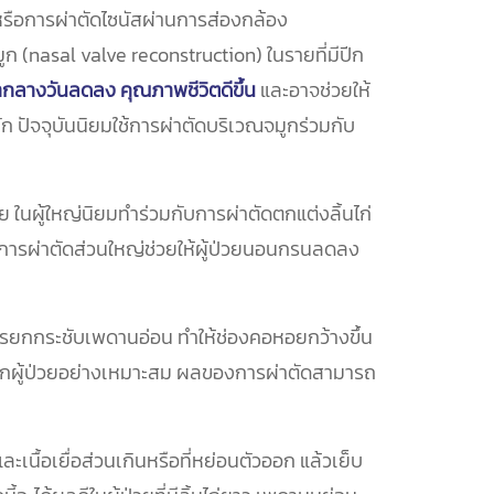
หรือการผ่าตัดไซนัสผ่านการส่องกล้อง
 (nasal valve reconstruction) ในรายที่มีปีก
กลางวันลดลง คุณภาพชีวิตดีขึ้น
และอาจช่วยให้
ก ปัจจุบันนิยมใช้การผ่าตัดบริเวณจมูกร่วมกับ
 ในผู้ใหญ่นิยมทำร่วมกับการผ่าตัดตกแต่งลิ้นไก่
ารผ่าตัดส่วนใหญ่ช่วยให้ผู้ป่วยนอนกรนลดลง
การยกกระชับเพดานอ่อน ทำให้ช่องคอหอยกว้างขึ้น
าเลือกผู้ป่วยอย่างเหมาะสม ผลของการผ่าตัดสามารถ
ละเนื้อเยื่อส่วนเกินหรือที่หย่อนตัวออก แล้วเย็บ