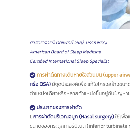
ศาสตราจารย์นายแพทย์ วิชญ์ บรรณหิรัญ
American Board of Sleep Medicine
Certified International Sleep Specialist
การผ่าตัดทางเดินหายใจส่วนบน (upper airw
หรือ OSA)
มีจุดประสงค์เพื่อ แก้ไขโครงสร้างขนา
ตำแหน่งเดียวหรือหลายตำแหน่งขึ้นอยู่กับปัญหาขอ
ประเภทของการผ่าตัด
1.
การผ่าตัดบริเวณจมูก (Nasal surgery)
ใช้เพื่
ขนาดของกระดูกเทอร์บิเนต (inferior turbinate red