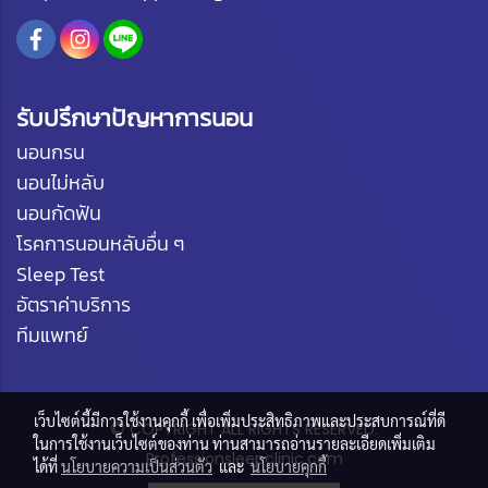
รับปรึกษาปัญหาการนอน
นอนกรน
นอนไม่หลับ
นอนกัดฟัน
โรคการนอนหลับอื่น ๆ
Sleep Test
อัตราค่าบริการ
ทีมแพทย์
เว็บไซต์นี้มีการใช้งานคุกกี้ เพื่อเพิ่มประสิทธิภาพและประสบการณ์ที่ดี
©
COPYRIGHT ALL RIGHTS RESERVED.
ในการใช้งานเว็บไซต์ของท่าน ท่านสามารถอ่านรายละเอียดเพิ่มเติม
Professionsleepclinic.com
ได้ที่
นโยบายความเป็นส่วนตัว
และ
นโยบายคุกกี้