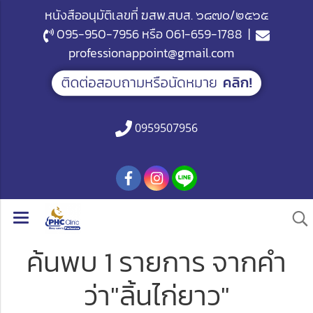
หนังสืออนุมัติเลขที่ ฆสพ.สบส. ๖๘๗๐/๒๕๖๕
095-950-7956
หรือ
061-659-1788
|
professionappoint@gmail.com
0959507956
ค้นพบ 1 รายการ จากคำ
ว่า"ลิ้นไก่ยาว"