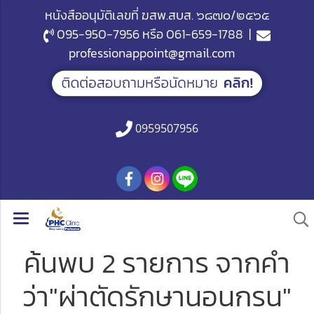
หนังสืออนุมัติเลขที่ ฆสพ.สบส. ๖๘๗๐/๒๕๖๕
095-950-7956
หรือ
061-659-1788
|
professionappoint@gmail.com
0959507956
ค้นพบ 2 รายการ จากคำ
ว่า"ผ่าตัดรักษานอนกรน"