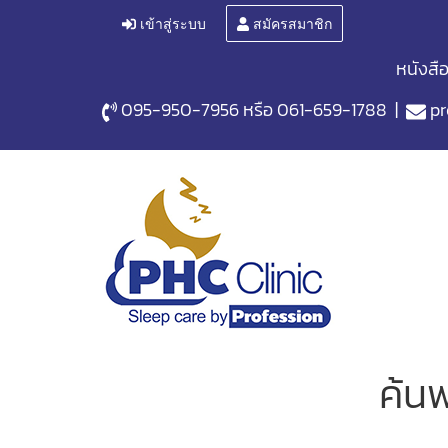
เข้าสู่ระบบ
สมัครสมาชิก
หนังสื
095-950-7956
หรือ
061-659-1788
|
pr
ค้น