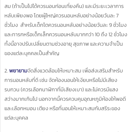
สม (ถ้าเป็นไปได้ควรนอนก่อนเที่ยงคืน) และมีระยะเวลาการ
หลับเพียงพอ โดยผู้ใหญ่ควรนอนหลับอย่างน้อยวันละ 7
ชั่วโมง สำหรับเด็กโตควรนอนหลับอย่างน้อยวันละ 9 ชั่วโมง
และทารกหรือเด็กเล็กควรนอนหลับมากกว่า 10 ถึง 12 ชั่วโมง
ทั้งนี้อาจปรับเปลี่ยนตามช่วงอายุ สุขภาพ และความจำเป็น
ของแต่ละบุคคลเป็นสำคัญ
2.
พยายาม
จัดสิ่งแวดล้อมให้เหมาะสม เพื่อส่งเสริมสำหรับ
การนอนหลับที่ดี เช่น จัดห้องนอนให้เงียบหรือไม่มีเสียง
รบกวน (ควรเลือกนาฬิกาที่มีเสียงเบา) และไม่ควรมีแสง
สว่างมากเกินไป นอกจากนี้ควรควบคุมอุณหภูมิห้องให้พอดี
และเลือกหมอน เตียง หรือที่นอนให้เหมาะสมกับสรีระของ
แต่ละบุคคล