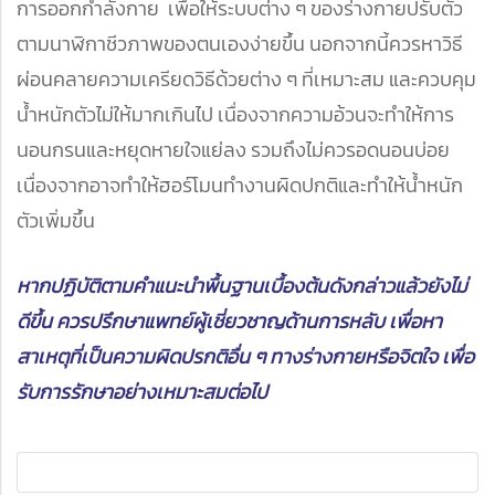
การออกกำลังกาย เพื่อให้ระบบต่าง ๆ ของร่างกายปรับตัว
ตามนาฬิกาชีวภาพของตนเองง่ายขึ้น นอกจากนี้ควรหาวิธี
ผ่อนคลายความเครียดวิธีด้วยต่าง ๆ ที่เหมาะสม และควบคุม
น้ำหนักตัวไม่ให้มากเกินไป เนื่องจากความอ้วนจะทำให้การ
นอนกรนและหยุดหายใจแย่ลง รวมถึงไม่ควรอดนอนบ่อย
เนื่องจากอาจทำให้ฮอร์โมนทำงานผิดปกติและทำให้น้ำหนัก
ตัวเพิ่มขึ้น
หากปฏิบัติตามคำแนะนำพื้นฐานเบื้องต้นดังกล่าวแล้วยังไม่
ดีขึ้น ควรปรึกษาแพทย์ผู้เชี่ยวชาญด้านการหลับ เพื่อหา
สาเหตุที่เป็นความผิดปรกติอื่น ๆ ทางร่างกายหรือจิตใจ เพื่อ
รับการรักษาอย่างเหมาะสมต่อไป