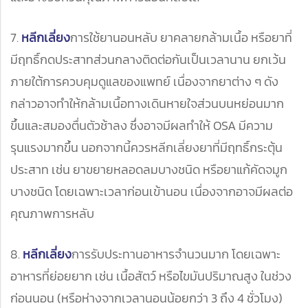
7.
หลีกเลี่ยง
การใช้ยานอนหลับ ยาคลายกล้ามเนื้อ หรือยาที่
มีฤทธิ์กดประสาทส่วนกลางติดต่อกันเป็นเวลานาน ยกเว้น
ภายใต้การควบคุมดูแลของแพทย์ เนื่องจากยาต่าง ๆ ดัง
กล่าวอาจทำให้กล้ามเนื้อทางเดินหายใจส่วนบนหย่อนมาก
ขึ้นและสมองตื่นตัวช้าลง ซึ่งอาจมีผลทำให้ OSA มีความ
รุนแรงมากขึ้น นอกจากนี้ควรหลีกเลี่ยงยาที่มีฤทธิ์กระตุ้น
ประสาท เช่น ยาขยายหลอดลมบางชนิด หรือยาแก้คัดจมูก
บางชนิด โดยเฉพาะเวลาก่อนเข้านอน เนื่องจากอาจมีผลต่อ
คุณภาพการหลับ
8.
หลีกเลี่ยง
การรับประทานอาหารจำนวนมาก โดยเฉพาะ
อาหารที่ย่อยยาก เช่น เนื้อสัตว์ หรือไขมันปริมาณสูง ในช่วง
ก่อนนอน (หรือห่างจากเวลานอนน้อยกว่า 3 ถึง 4 ชั่วโมง)