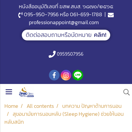
หนังสืออนุมัติเลขที่ ฆสพ.สบส. ๖๘๗๐/๒๕๖๕
095-950-7956
หรือ
061-659-1788
|
professionappoint@gmail.com
0959507956
Home
All contents
บทความ ปัญหาด้านการนอน
สุขอนามัยการนอนหลับ (Sleep Hygiene) ช่วยให้นอน
หลับสนิท