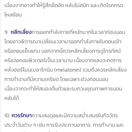
เนื่องจากอาจทำให้รู้สึกอึดอัด หลับไม่สนิท และเกิดโรคกรด
ไหลย้อน
9.
หลีกเลี่ยง
การออกกำลังกายที่หนักมากในเวลาก่อนนอน
โดยอาจพิจารณาเปลี่ยนเวลามาออกกำลังกายในตอนเช้า
หรือตอนเย็นแทน นอกจากนี้ควรหลีกเลี่ยงการดูโทรทัศน์
หรือจอคอมพิวเตอร์เป็นเวลานาน เนื่องจากแสงจะกดการ
หลั่งฮอร์โมนเมลาโทนิน (melatonin) รวมถึงควรหลีกเลี่ยง
การทำงานที่มีความเครียด โดยเฉพาะช่วงก่อนนอน
เนื่องจากจะทำให้สมองตื่นตัวและรบกวนคุณภาพการนอน
หลับได้
10.
ควรรักษา
ความสมดุลและมีความสม่ำเสมอในกิจวัตร
ประจำวันต่าง ๆ เช่น การรับประทานอาหาร การทำงาน และ