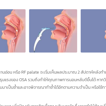
พดานอ่อน หรือ RF palate จะเริ่มเห็นผลประมาณ 2 สัปดาห์หลังท
นแรงของ OSA รวมถึงทำให้คุณภาพการนอนหลับดีขึ้นได้ หากวินิจฉ
มาเป็นซ้ำและอาจพิจารณาทำซ้ำได้อีกตามความจำเป็น หรือใช้ทาง