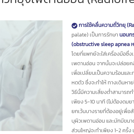
การใช้คลื่นความถี่วิทยุ 
palate) เป็นการรักษา
นอนกร
(obstructive sleep apnea หร
โดยที่แพทย์จะใส่เครื่องมือซึ่
เพดานอ่อน จากนั้นจะปล่อยคลื่น
เพื่อเปลี่ยนเป็นความร้อนและท
หดตัว ซึ่งจะทำให้ ทางเดินหา
วิธีนี้มีความเสี่ยงต่ำสามารถ
เพียง 5-10 นาที (ไม่ต้องด
ยกเว้นบางรายที่ต้องอยู่เพื่อส
บุผิวเพดานอ่อน และมักมีขน
ส่วนใหญ่จะทำเพียง 1-2 ครั้