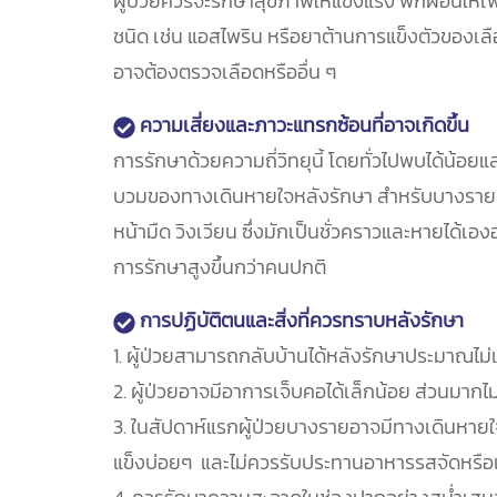
ผู้ป่วยควรจะรักษาสุขภาพให้แข็งแรง พักผ่อนให้เพ
ชนิด เช่น แอสไพริน หรือยาต้านการแข็งตัวของเลื
อาจต้องตรวจเลือดหรืออื่น ๆ
ความเสี่ยงและภาวะแทรกซ้อนที่อาจเกิดขึ้น
การรักษาด้วยความถี่วิทยุนี้ โดยทั่วไปพบได้น้อ
บวมของทางเดินหายใจหลังรักษา สำหรับบางรายอาจม
หน้ามืด วิงเวียน ซึ่งมักเป็นชั่วคราวและหายได้เ
การรักษาสูงขึ้นกว่าคนปกติ
การปฏิบัติตนและสิ่งที่ควรทราบหลังรักษา
1. ผู้ป่วยสามารถกลับบ้านได้หลังรักษาประมาณไ
2. ผู้ป่วยอาจมีอาการเจ็บคอได้เล็กน้อย ส่วนมากไม
3. ในสัปดาห์แรกผู้ป่วยบางรายอาจมีทางเดินหายใจ
แข็งบ่อยๆ และไม่ควรรับประทานอาหารรสจัดหรือ