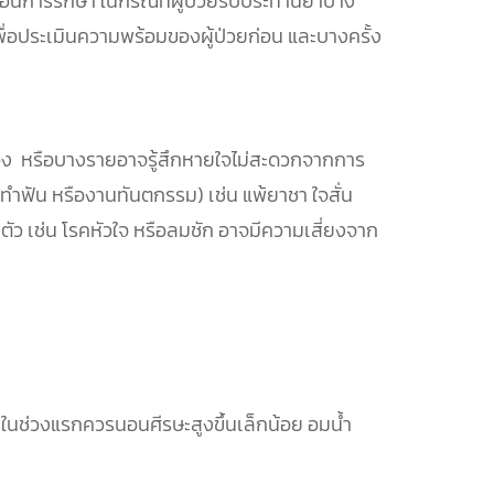
ื่อนการรักษา ในกรณีที่ผู้ป่วยรับประทานยาบาง
พื่อประเมินความพร้อมของผู้ป่วยก่อน และบางครั้ง
ด้เอง หรือบางรายอาจรู้สึกหายใจไม่สะดวกจากการ
ทำฟัน หรืองานทันตกรรม) เช่น แพ้ยาชา ใจสั่น
ำตัว เช่น โรคหัวใจ หรือลมชัก อาจมีความเสี่ยงจาก
นในช่วงแรกควรนอนศีรษะสูงขึ้นเล็กน้อย อมน้ำ